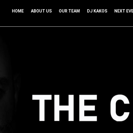
HOME
ABOUT US
OUR TEAM
DJ KAKOS
NEXT EV