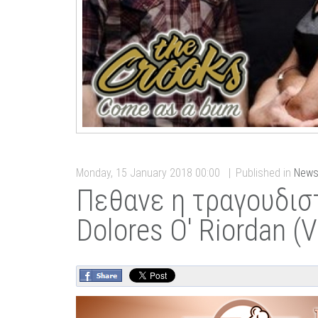
Monday, 15 January 2018 00:00
Published in
New
Πεθανε η τραγουδιστ
Dolores Ο' Riordan (V