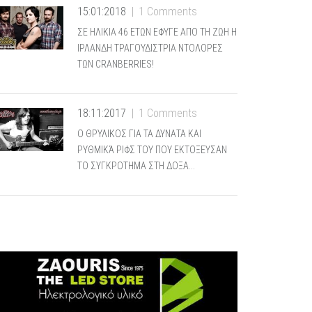
15:01:2018
1 Comments
ΣΕ ΗΛΙΚΙΑ 46 ΕΤΩΝ ΕΦΥΓΕ ΑΠΟ ΤΗ ΖΩΗ Η
ΙΡΛΑΝΔΗ ΤΡΑΓΟΥΔΙΣΤΡΙΑ ΝΤΟΛΟΡΕΣ
ΤΩΝ CRANBERRIES!
18:11:2017
1 Comments
Ο ΘΡΥΛΙΚΟΣ ΓΙΑ ΤΑ ΔΥΝΑΤΑ ΚΑΙ
ΡΥΘΜΙΚΆ ΡΙΦΣ ΤΟΥ ΠΟΥ ΕΚΤΟΞΕΥΣΑΝ
ΤΟ ΣΥΓΚΡΟΤΗΜΑ ΣΤΗ ΔΟΞΑ…